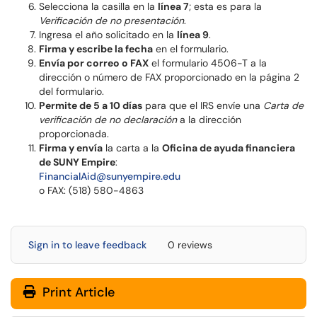
Selecciona la casilla en la
línea 7
; esta es para la
Verificación de no presentación
.
Ingresa el año solicitado en la
línea 9
.
Firma y escribe la fecha
en el formulario.
Envía por correo o FAX
el formulario 4506-T a la
dirección o número de FAX proporcionado en la página 2
del formulario.
Permite de 5 a 10 días
para que el IRS envíe una
Carta de
verificación de no declaración
a la dirección
proporcionada.
Firma y envía
la carta a la
Oficina de ayuda financiera
de SUNY Empire
:
FinancialAid@sunyempire.edu
o FAX: (518) 580-4863
Sign in to leave feedback
0 reviews
Print Article