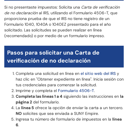
Si no presentaste impuestos: Solicita una
Carta de verificación
de no declaración
al IRS, utilizando el Formulario 4506-T, que
proporciona prueba de que el IRS no tiene registro de un
Formulario 1040, 1040A o 1040EZ presentado para el año
solicitado. Las solicitudes se pueden realizar en línea
(recomendado) o por medio de un formulario impreso.
Pasos para solicitar una Carta de
verificación de no declaración
Completa una solicitud en línea en
el sitio web del IRS
y
haz clic en "Obtener expediente en línea". Inicia sesión con
tus credenciales para comenzar la solicitud.
Imprime y completa el
Formulario 4506-T
.
Completa las líneas 1 a 4
siguiendo las instrucciones en
la
página 2
del formulario.
La
línea 5
ofrece la opción de enviar la carta a un tercero.
NO
solicites que sea enviada a SUNY Empire.
Ingresa tu número de formulario de impuestos en la
línea
6
.