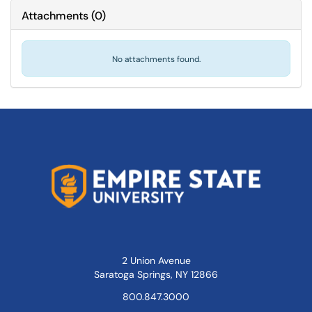
Attachments
(
0
)
No attachments found.
2 Union Avenue
Saratoga Springs, NY 12866
800.847.3000