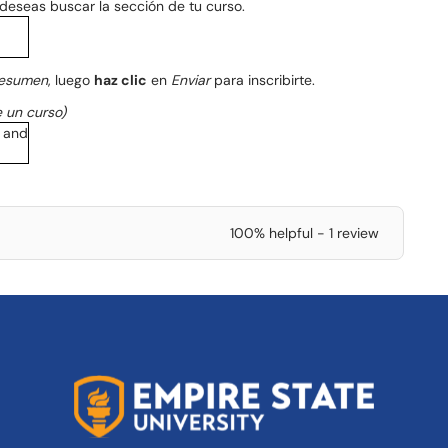
deseas buscar la sección de tu curso.
resumen
, luego
haz clic
en
Enviar
para inscribirte.
 un curso)
100% helpful - 1 review