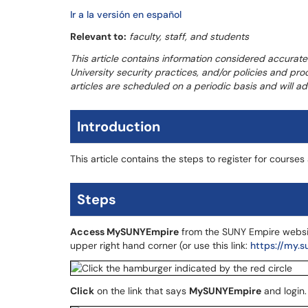
Ir a la versión en español
Relevant to:
faculty, staff, and students
This article contains information considered accurate
University security practices, and/or policies and pr
articles are scheduled on a periodic basis and will 
Introduction
This article contains the steps to register for courses
Steps
Access MySUNYEmpire
from the SUNY Empire websit
upper right hand corner (or use this link:
https://my.
Click
on the link that says
MySUNYEmpire
and login.