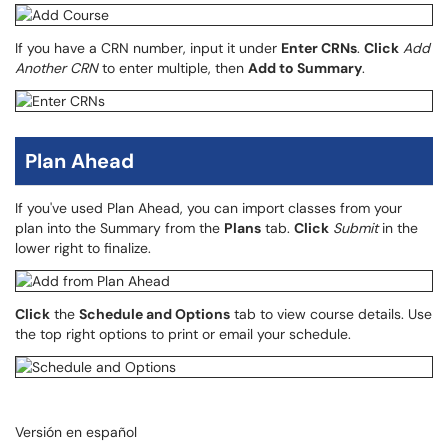
If you have a CRN number, input it under
Enter CRNs
.
Click
Add
Another CRN
to enter multiple, then
Add to Summary
.
Plan Ahead
If you've used Plan Ahead, you can import classes from your
plan into the Summary from the
Plans
tab.
Click
Submit
in the
lower right to finalize.
Click
the
Schedule and Options
tab to view course details. Use
the top right options to print or email your schedule.
Versión en español