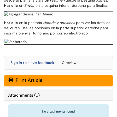
desde tu plan a la
Lista de resumen
desde la pestaña
Planes
.
Haz clic
en
Enviar
en la esquina inferior derecha para finalizar
Haz clic
en la pestaña
Horario y opciones
para ver los detalles
del curso. Usa las opciones en la parte superior derecha para
imprimir o enviar tu horario por correo electrónico.
Sign in to leave feedback
0 reviews
Print Article
Attachments
(
0
)
No attachments found.