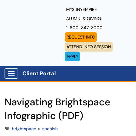
MYSUNYEMPIRE
ALUMNI & GIVING
1-800-847-3000
REQUEST INFO
ATTEND INFO SESSION
APPLY
Client Portal
Show Applications Menu
Navigating Brightspace
Infographic (PDF)
Tags
brightspace
spanish